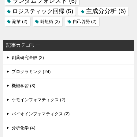
ランダムフォレスト
(6)
主成分分析
(6)
ロジスティック回帰
(5)
副業
(2)
時短術
(2)
自己啓発
(2)
記事カテゴリー
創薬研究全般 (2)
プログラミング (24)
機械学習 (3)
ケモインフォマティクス (2)
バイオインフォマティクス (2)
分析化学 (4)