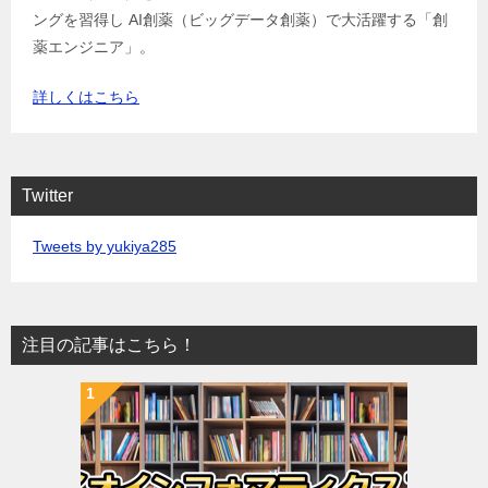
ングを習得し AI創薬（ビッグデータ創薬）で大活躍する「創
薬エンジニア」。
詳しくはこちら
Twitter
Tweets by yukiya285
注目の記事はこちら！