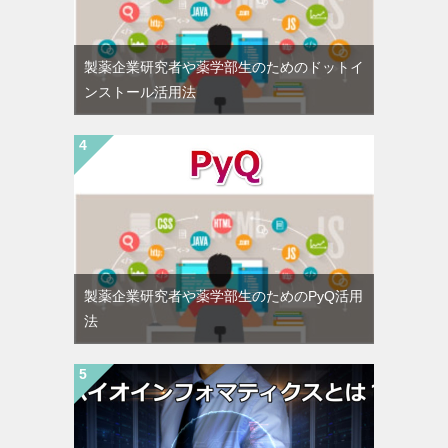
製薬企業研究者や薬学部生のためのドットイ
ンストール活用法
製薬企業研究者や薬学部生のためのPyQ活用
法