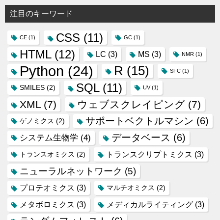
注目のキーワード
CSS
(11)
CE
(1)
GC
(1)
HTML
(12)
LC
(3)
MS
(3)
NMR
(1)
Python
(24)
R
(15)
SFC
(1)
SQL
(11)
SMILES
(2)
UV
(1)
XML
(7)
ウェブスクレイピング
(7)
サポートベクトルマシン
(6)
ゲノミクス
(2)
データベース
(6)
システム生物学
(4)
トランスクリプトミクス
(3)
トランスオミクス
(2)
ニューラルネットワーク
(5)
プロテオミクス
(3)
マルチオミクス
(2)
メタボロミクス
(3)
メディカルライティング
(3)