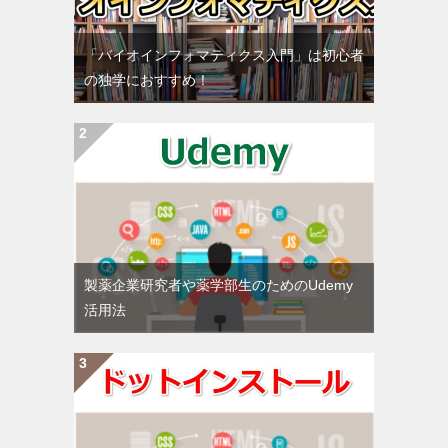
「バイオインフォマティクス入門」は初心者
の独学におすすめ！
製薬企業研究者や薬学部生のためのUdemy
活用法