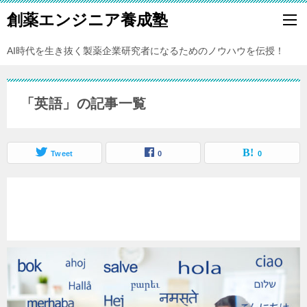
創薬エンジニア養成塾
AI時代を生き抜く製薬企業研究者になるためのノウハウを伝授！
「英語」の記事一覧
Tweet
0
0