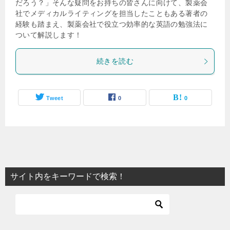
だろう？」そんな疑問をお持ちの皆さんに向けて、製薬会
社でメディカルライティングを担当したこともある著者の
経験も踏まえ、製薬会社で役立つ効率的な英語の勉強法に
ついて解説します！
続きを読む
Tweet
0
0
サイト内をキーワードで検索！