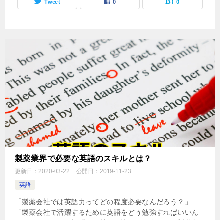
Tweet
0
0
製薬業界で必要な英語のスキルとは？
更新日：
2020-03-22
公開日：
2019-11-23
英語
「製薬会社では英語力ってどの程度必要なんだろう？」
「製薬会社で活躍するために英語をどう勉強すればいいん