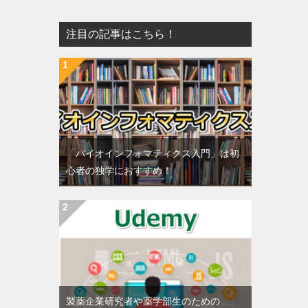
注目の記事はこちら！
「バイオインフォマティクス入門」は初
心者の独学におすすめ！
製薬企業研究者や薬学部生のための