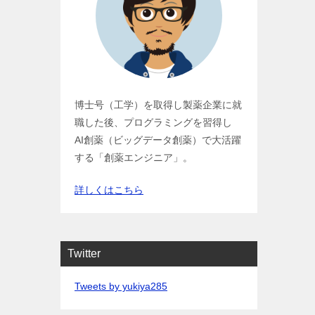
博士号（工学）を取得し製薬企業に就
職した後、プログラミングを習得し
AI創薬（ビッグデータ創薬）で大活躍
する「創薬エンジニア」。
詳しくはこちら
Twitter
Tweets by yukiya285