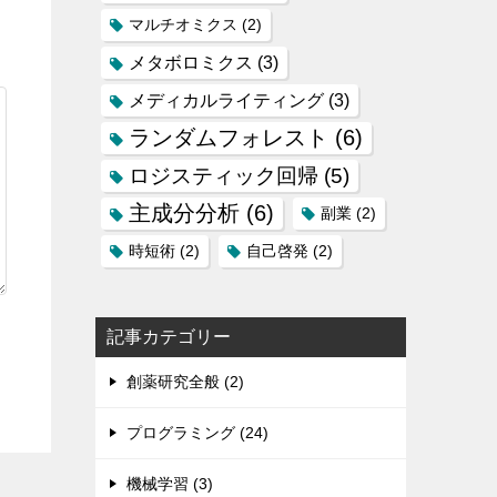
マルチオミクス
(2)
メタボロミクス
(3)
メディカルライティング
(3)
ランダムフォレスト
(6)
ロジスティック回帰
(5)
主成分分析
(6)
副業
(2)
時短術
(2)
自己啓発
(2)
記事カテゴリー
創薬研究全般 (2)
プログラミング (24)
機械学習 (3)