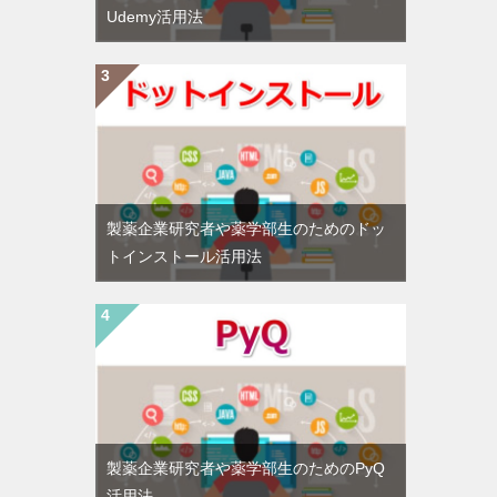
Udemy活用法
製薬企業研究者や薬学部生のためのドッ
トインストール活用法
製薬企業研究者や薬学部生のためのPyQ
活用法