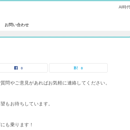
AI
お問い合わせ
0
0
ご質問やご意見があればお気軽に連絡してください。
要望もお待ちしています。
どにも乗ります！