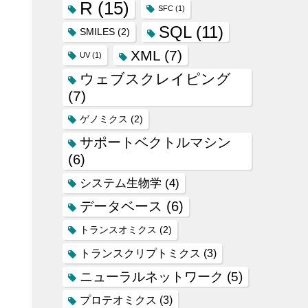
R
(15)
SFC
(1)
SQL
(11)
SMILES
(2)
XML
(7)
UV
(1)
ウェブスクレイピング
(7)
ゲノミクス
(2)
サポートベクトルマシン
(6)
システム生物学
(4)
データベース
(6)
トランスオミクス
(2)
トランスクリプトミクス
(3)
ニューラルネットワーク
(5)
プロテオミクス
(3)