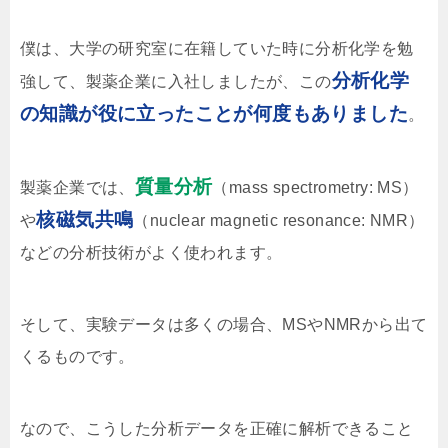
僕は、大学の研究室に在籍していた時に分析化学を勉
分析化学
強して、製薬企業に入社しましたが、この
の知識が役に立ったことが何度もありました
。
質量分析
製薬企業では、
（mass spectrometry: MS）
核磁気共鳴
や
（nuclear magnetic resonance: NMR）
などの分析技術がよく使われます。
そして、実験データは多くの場合、MSやNMRから出て
くるものです。
なので、こうした分析データを正確に解析できること