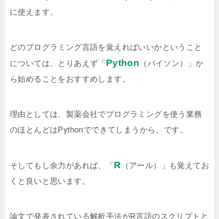
に使えます。
どのプログラミング言語を覚えればいいかということ
Python
については、とりあえず「
（パイソン）」か
ら始めることをおすすめします。
理由としては、製薬会社でプログラミングを使う業務
のほとんどはPythonでできてしまうから、です。
R
そしてもし余力があれば、「
（アール）」も覚えてお
くと良いと思います。
論文で発表されている解析手法がR言語のスクリプトと