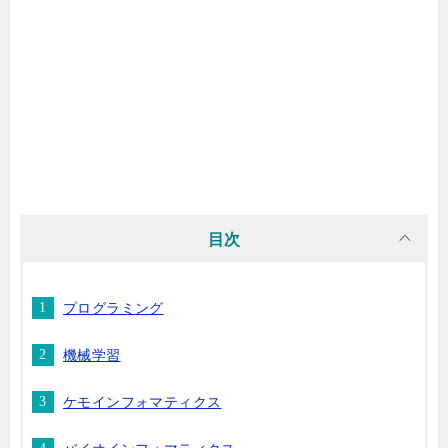
目次
プログラミング
機械学習
ケモインフォマティクス