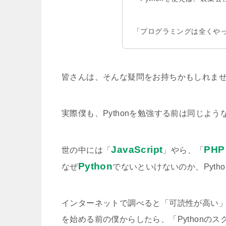
「プログラミングは全くやっ
皆さんは、そんな疑問をお持ちかもしれま
実際僕も、Pythonを勉強する前は同じよ
JavaScript
PHP
世の中には「
」やら、「
Python
なぜ
でないといけないのか、Pyt
インターネットで調べると「可読性が高い
を始める前の僕からしたら、「Pythonの