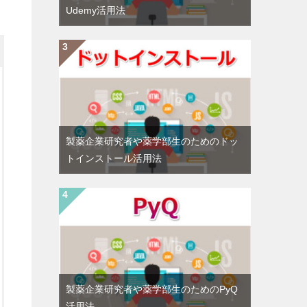
Udemy活用法
製薬企業研究者や薬学部生のためのドッ
トインストール活用法
製薬企業研究者や薬学部生のためのPyQ
活用法