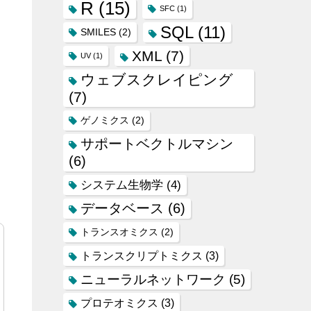
R
(15)
SFC
(1)
SQL
(11)
SMILES
(2)
XML
(7)
UV
(1)
ウェブスクレイピング
(7)
ゲノミクス
(2)
サポートベクトルマシン
(6)
システム生物学
(4)
データベース
(6)
トランスオミクス
(2)
トランスクリプトミクス
(3)
ニューラルネットワーク
(5)
プロテオミクス
(3)