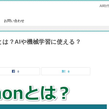
AI
お問い合わせ
nとは？AIや機械学習に使える？
0
0