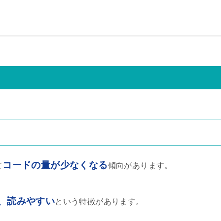
コードの量が少なくなる
て
傾向があります。
、読みやすい
という特徴があります。