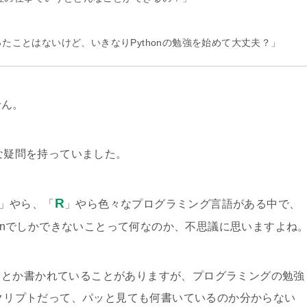
たことはないけど、いきなりPythonの勉強を始めて大丈夫？」
せん。
うな疑問を持っていました。
R
」やら、「
」やら色々なプログラミング言語がある中で、
honでしかできないことって何なのか、不思議に思いますよね
」とか書かれていることがありますが、プログラミングの勉強
スクリプトだって、パッと見ても何書いているのか分からない