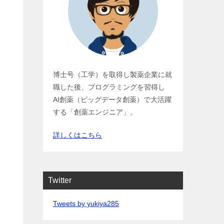
博士号（工学）を取得し製薬企業に就
職した後、プログラミングを習得し
AI創薬（ビッグデータ創薬）で大活躍
する「創薬エンジニア」。
詳しくはこちら
Twitter
Tweets by yukiya285