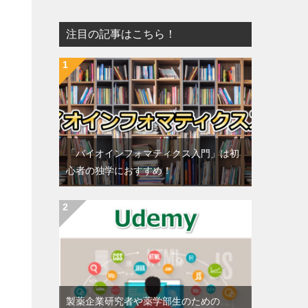
注目の記事はこちら！
「バイオインフォマティクス入門」は初
心者の独学におすすめ！
製薬企業研究者や薬学部生のための