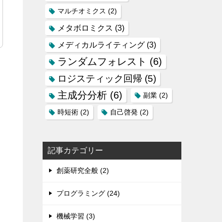
マルチオミクス
(2)
メタボロミクス
(3)
メディカルライティング
(3)
ランダムフォレスト
(6)
ロジスティック回帰
(5)
主成分分析
(6)
副業
(2)
時短術
(2)
自己啓発
(2)
記事カテゴリー
。
創薬研究全般 (2)
プログラミング (24)
機械学習 (3)