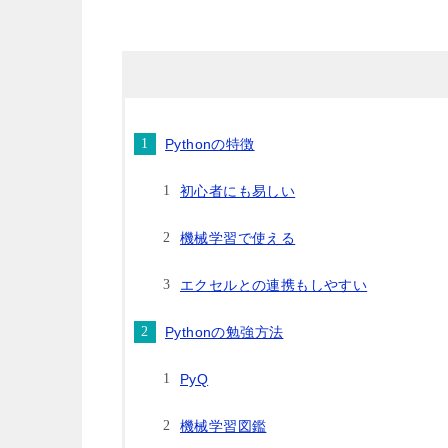
Pythonの特徴
初心者にも易しい
機械学習で使える
エクセルとの連携もしやすい
Pythonの勉強方法
PyQ
機械学習図鑑