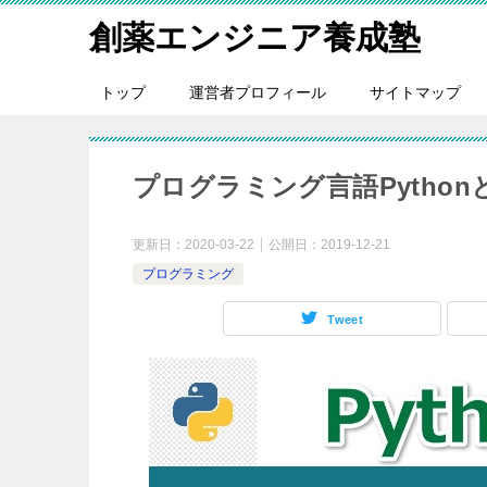
創薬エンジニア養成塾
トップ
運営者プロフィール
サイトマップ
プログラミング言語Pytho
更新日：
2020-03-22
公開日：
2019-12-21
プログラミング
Tweet