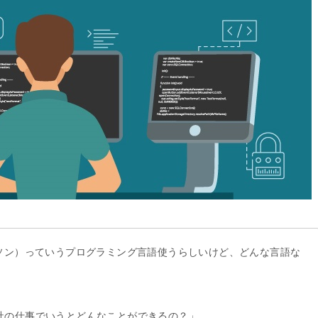
（パイソン）っていうプログラミング言語使うらしいけど、どんな言語な
薬会社の仕事でいうとどんなことができるの？」